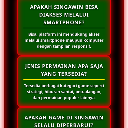
APAKAH SINGAWIN BISA
DIAKSES MELALUI
SMARTPHONE?
Bisa, platform ini mendukung akses
melalui smartphone maupun komputer
dengan tampilan responsif.
JENIS PERMAINAN APA SAJA
YANG TERSEDIA?
Tersedia berbagai kategori game seperti
strategi, hiburan santai, petualangan,
dan permainan populer lainnya.
APAKAH GAME DI SINGAWIN
SELALU DIPERBARUI?