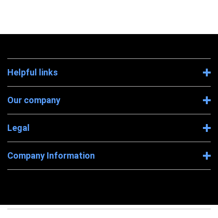
Helpful links
Our company
Legal
Company Information