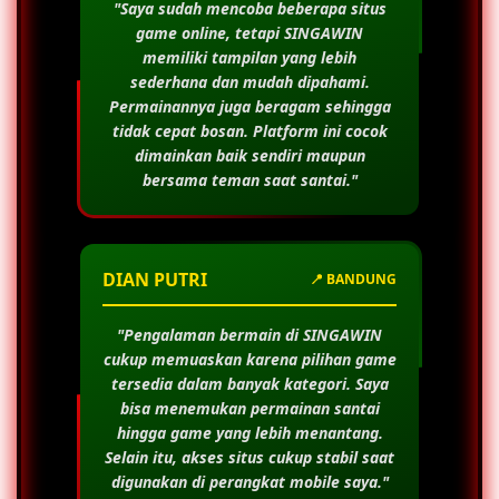
"Saya sudah mencoba beberapa situs
game online, tetapi SINGAWIN
memiliki tampilan yang lebih
sederhana dan mudah dipahami.
Permainannya juga beragam sehingga
tidak cepat bosan. Platform ini cocok
dimainkan baik sendiri maupun
bersama teman saat santai."
DIAN PUTRI
📍 BANDUNG
"Pengalaman bermain di SINGAWIN
cukup memuaskan karena pilihan game
tersedia dalam banyak kategori. Saya
bisa menemukan permainan santai
hingga game yang lebih menantang.
Selain itu, akses situs cukup stabil saat
digunakan di perangkat mobile saya."